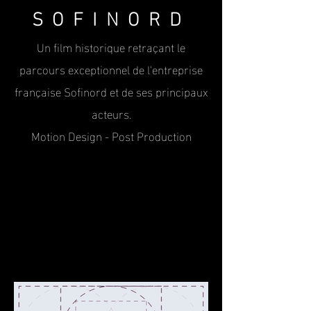
SOFINORD
Un film historique retraçant le
parcours exceptionnel de l'entreprise
française Sofinord et de ses principaux
acteurs.
Motion Design - Post Production