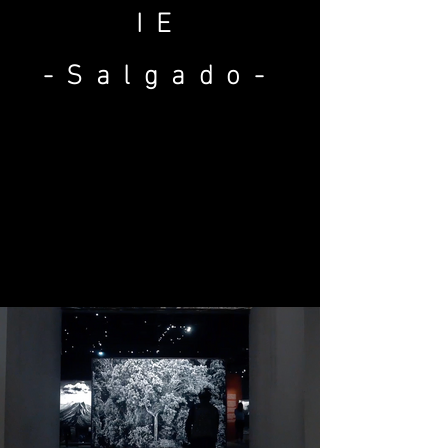
IE
-Salgado-